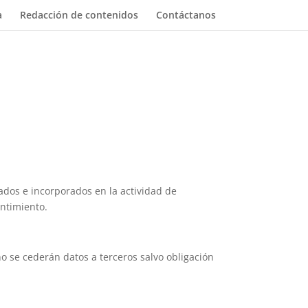
a
Redacción de contenidos
Contáctanos
ados e incorporados en la actividad de
entimiento.
o se cederán datos a terceros salvo obligación