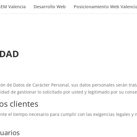
SEM Valencia
Desarrollo Web
Posicionamiento Web Valenci
IDAD
ión de Datos de Carácter Personal, sus datos personales serán trat
lidad de gestionar lo solicitado por usted y legitimado por su cons
os clientes
te el tiempo necesario para cumplir con las exigencias legales y n
suarios