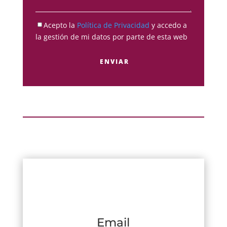
Acepto la
Política de Privacidad
y accedo a
la gestión de mi datos por parte de esta web
Email